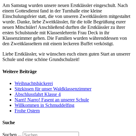
Am Samstag wurden unsere neuen Erstklässler eingeschult. Nach
einem Gottesdienst fand in der Turnhalle eine kleine
Einschulungsfeier statt, die von unseren Zweitklässlern mitgestaltet
wurde. Danke, liebe Zweitklässler, für die tolle Begrüßung eurer
neuen Mitschüler! Anschließend durften die Erstklässler zu ihrer
ersten Schulstunde mit Klassenlehrerin Frau Deck in ihr
Klassenzimmer gehen. Die Familien wurden währenddessen von
den Zweitklasseltern mit einem leckeren Buffet verköstigt.
Liebe Erstklässler, wir wünschen euch einen guten Start an unserer
Schule und eine schöne Grundschulzeit!
Weitere
Beiträge
Weihnachtsbäckerei
Sitzkissen für unser Waldklassenzimmer
Abschlussfahrt Klasse 4
Narri! Narro! Fasent an unserer Schule
Willkommen in Schmuddelfing
Frohe Ostern
Suche
Suchen ...