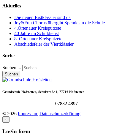
Aktuelles
Die neuen Erstklässler sind da
Joy&Fun Chorus übergibt Spende an die Schule
4.Ortenauer Kreisputzete
40 Jahre im Schuldienst
8. Ortenauer Kreisputzete
Abschiedsfeier der Viertklässler
Suche
Suchen ...
Suchen
Grundschule
Hofstetten,
Schulstraße
1,
77716
Hofstetten
07832 4897
©
2026
Impressum
Datenschutzerklärung
×
Login
form