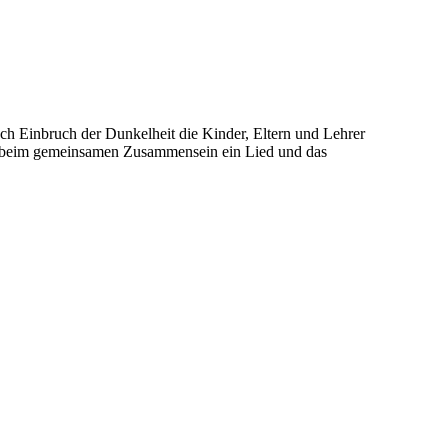
nach Einbruch der Dunkelheit die Kinder, Eltern und Lehrer
er beim gemeinsamen Zusammensein ein Lied und das