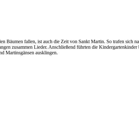
den Bäumen fallen, ist auch die Zeit von Sankt Martin. So trafen sich 
 sangen zusammen Lieder. Anschließend führten die Kindergartenkind
und Martinsgänsen ausklingen.