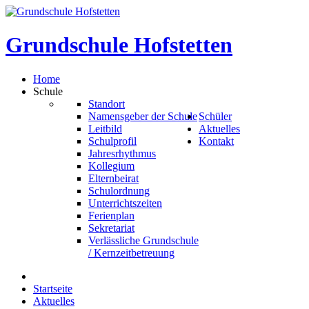
Grundschule
Hofstetten
Home
Schule
Standort
Namensgeber der Schule
Schüler
Leitbild
Aktuelles
Schulprofil
Kontakt
Jahresrhythmus
Kollegium
Elternbeirat
Schulordnung
Unterrichtszeiten
Ferienplan
Sekretariat
Verlässliche Grundschule
/ Kernzeitbetreuung
Startseite
Aktuelles