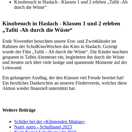
Kinobesuch in Haslach - Klassen 1 und 2 erleben „Tafiti -Ab
durch die Wüste“
Kinobesuch
in
Haslach
-
Klassen
1
und
2
erleben
„Tafiti
-Ab
durch
die
Wüste“
Ende November besuchten unsere Erst- und Zweitklässler im
Rahmen der SchulKinoWochen das Kino in Haslach. Gezeigt
wurde der Film „Tafiti – Ab durch die Wüste“. Die Kinder tauchten
gespannt in Tafitis Abenteuer ein, begleiteten ihn durch die Wüste
und freuten sich über viele lustige und spannende Momente auf der
Leinwand.
Ein gelungener Ausflug, der den Klassen viel Freude bereitet hat!
Ein herzliches Dankeschön an unseren Förderverein, welcher diese
Aktion wieder finanziell unterstützt hat.
Weitere
Beiträge
Schüler bei der »Klingenden Mainau«
Narri, narro - Schulfasnet 2023