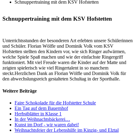
Schnuppertraining mit dem KSV Hofstetten
Schnuppertraining
mit
dem
KSV
Hofstetten
Unterrichtsstunden der besonderen Art erlebten unsere Schülerinnen
und Schüler. Florian Wölfle und Dominik Volk vom KSV
Hofstetten stellten den Kindern vor, wie sich Ringer aufwärmen,
welche Spiele Spaß machen und wie der einfachste Ringergriff
funktioniert. Mit viel Freude waren die Kinder auf der Matte und
zeigten spielerisch wie viel Ringertalent in so manchem
steckt.Herzlichen Dank an Florian Wölfle und Dominik Volk für
den abwechslungsreich gestalteten Schultag in der Sporthalle.
Weitere
Beiträge
Faire Schokolade für die Hofstetter Schule
Ein Tag auf dem Bauernhof
Herbstblätter in Klasse 1
In der Weihnachtsbäckerei…
Kunst im Dorf - wir waren dabei!
Weihnachtsfeier der Lebenshilfe im Kinzig- und Elztal