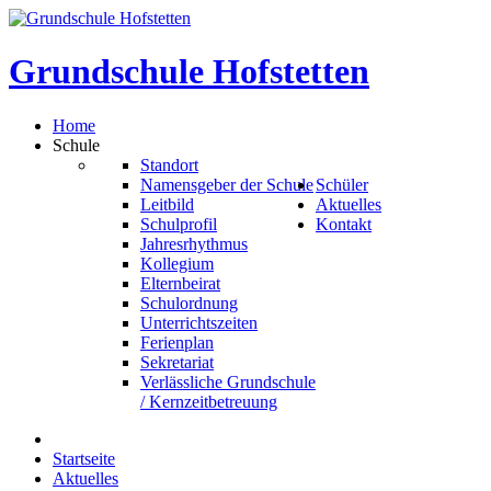
Grundschule
Hofstetten
Home
Schule
Standort
Namensgeber der Schule
Schüler
Leitbild
Aktuelles
Schulprofil
Kontakt
Jahresrhythmus
Kollegium
Elternbeirat
Schulordnung
Unterrichtszeiten
Ferienplan
Sekretariat
Verlässliche Grundschule
/ Kernzeitbetreuung
Startseite
Aktuelles