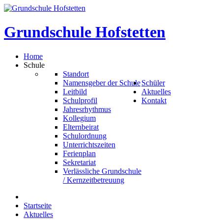
Grundschule
Hofstetten
Home
Schule
Standort
Namensgeber der Schule
Schüler
Leitbild
Aktuelles
Schulprofil
Kontakt
Jahresrhythmus
Kollegium
Elternbeirat
Schulordnung
Unterrichtszeiten
Ferienplan
Sekretariat
Verlässliche Grundschule
/ Kernzeitbetreuung
Startseite
Aktuelles