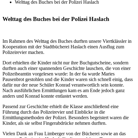
Welttag des Buches bei der Polizei Haslach
Welttag
des
Buches
bei
der
Polizei
Haslach
Im Rahmen des Welttag des Buches durften unsere Viertklässler in
Kooperation mit der Stadtbücherei Haslach einen Ausflug zum
Polizeirevier machen.
Dort erhielten die Kinder nicht nur ihre Buchgutscheine, sondern
durften auch einer spannenden Geschichte lauschen, die von einer
Polizeibeamtin vorgelesen wurde: In der 6a wurde Maries
Pausenbrot gestohlen und die Kinder waren sich schnell einig, dass
dafür nur der neue Schüler Konrad verantwortlich sein konnte.
Nach ausführlichen Ermittlungen kam es am Ende jedoch ganz
anders und Konrad konnte entlastet werden.
Passend zur Geschichte erhielt die Klasse anschließend eine
Führung durch das Polizeirevier und Einblicke in die
Ermittlungsmethoden der Polizei. Besonders begeistert waren die
Kinder, als sie selbst Fingerabdrücke nehmen durften.
Vielen Dank an Frau Limberger von der Bücherei sowie an das