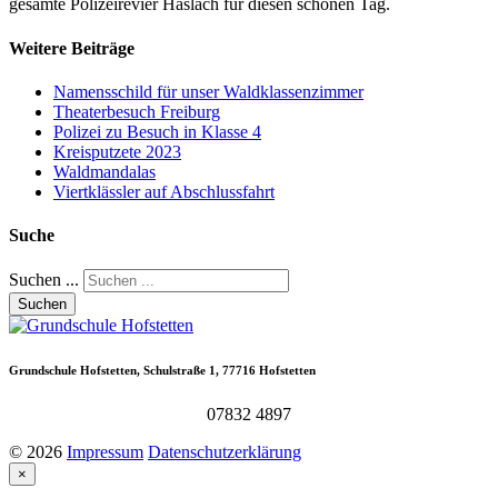
gesamte Polizeirevier Haslach für diesen schönen Tag.
Weitere
Beiträge
Namensschild für unser Waldklassenzimmer
Theaterbesuch Freiburg
Polizei zu Besuch in Klasse 4
Kreisputzete 2023
Waldmandalas
Viertklässler auf Abschlussfahrt
Suche
Suchen ...
Suchen
Grundschule
Hofstetten,
Schulstraße
1,
77716
Hofstetten
07832 4897
©
2026
Impressum
Datenschutzerklärung
×